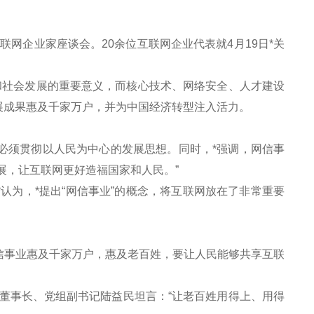
网企业家座谈会。20余位互联网企业代表就4月19日*关
社会发展的重要意义，而核心技术、网络安全、人才建设
展成果惠及千家万户，并为中国经济转型注入活力。
必须贯彻以人民为中心的发展思想。同时，*强调，网信事
展，让互联网更好造福国家和人民。”
为，*提出“网信事业”的概念，将互联网放在了非常重要
事业惠及千家万户，惠及老百姓，要让人民能够共享互联
事长、党组副书记陆益民坦言：“让老百姓用得上、用得