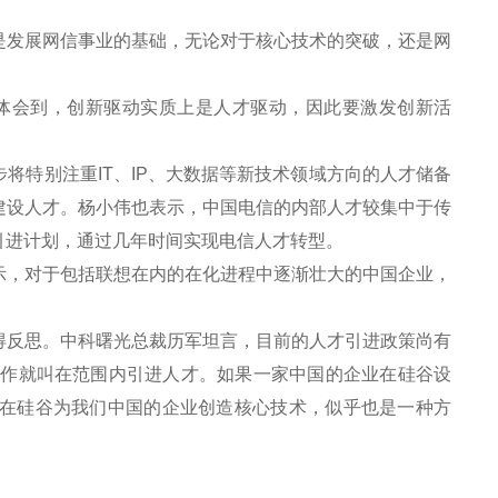
发展网信事业的基础，无论对于核心技术的突破，还是网
体会到，创新驱动实质上是人才驱动，因此要激发创新活
特别注重IT、IP、大数据等新技术领域方向的人才储备
建设人才。杨小伟也表示，中国电信的内部人才较集中于传
引进计划，通过几年时间实现电信人才转型。
，对于包括联想在内的在化进程中逐渐壮大的中国企业，
反思。中科曙光总裁历军坦言，目前的人才引进政策尚有
工作就叫在范围内引进人才。如果一家中国的企业在硅谷设
在硅谷为我们中国的企业创造核心技术，似乎也是一种方