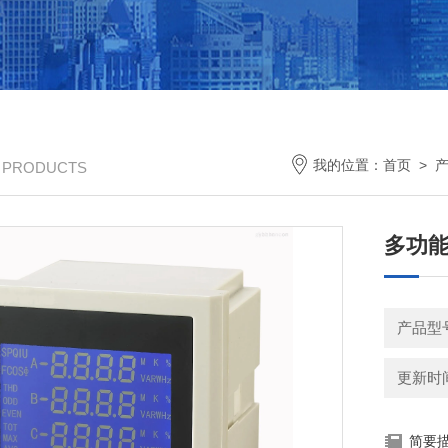
我的位置：
首页
>
/ PRODUCTS
多功能电
产品型
更新时间：
简要