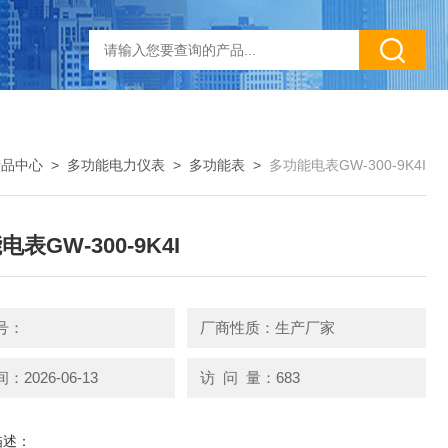
产品中心
>
多功能电力仪表
>
多功能表
>
多功能电表GW-300-9K4I
表GW-300-9K4I
号：
厂商性质：生产厂家
2026-06-13
访 问 量：683
描述：