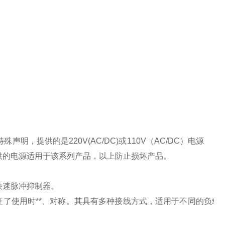
特殊声明，提供的是
220V(AC/DC)
或
110V
（
AC/DC
）电源
供的电源适用于该系列产品，以上防止损坏产品。
快速脉冲抑制器。
了使用时**、对称。其具有多种接线方式，适用于不同的负载