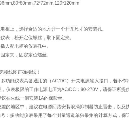
mm,80*80mm,72*72mm,120*120mm
配电柜上，选择合适的地方开一个开孔尺寸的安装孔。
能仪表，松开定位螺丝，取下固定夹。
装插入配电柜的仪表孔中。
的固定夹，固定定位螺丝。
壳接线图正确接线！
：多功能仪表具备通用的（
AC/DC
）开关电源输入接口，若不作
品，仪表极限的工作电源电压为
AC/DC
：
80-270V
，请保证所提
建议在火线一侧安装
1A
的保险丝。
较差的地区中，建议在电源回路安装浪涌抑制器防止雷击，以及
信号：多功能仪表采用了每个测量通道单独采集的计算方式，保证