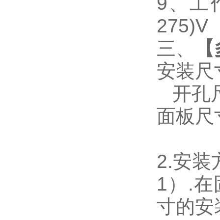
9
、工作
275)V
三、
【
安装尺
开孔尺寸
面板尺寸：
2.
安装
1
）.
寸的安