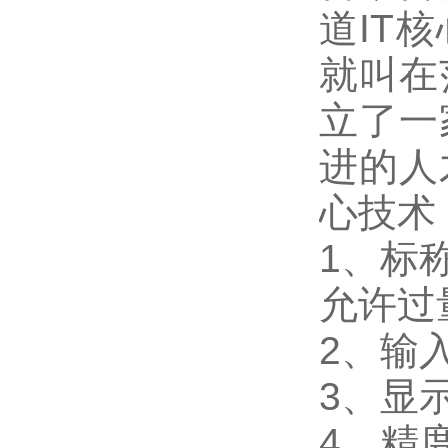
道IT
就叫在
立了一
进的人
心技术
1
、标称
允许过量
2
、输入
3
、
显
4
、精