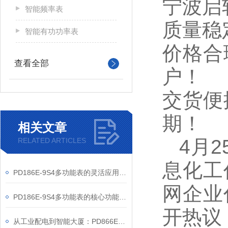
宁波启
智能频率表
质量稳
智能有功功率表
价格合
查看全部
户！
交货便
期！
相关文章
4
月
RELATED ARTICLES
息化工
PD186E-9S4多功能表的灵活应用与核心价值
网企业
PD186E-9S4多功能表的核心功能与多元应用图景
开热议
从工业配电到智能大厦：PD866E-560多功能电表的能效管理实践