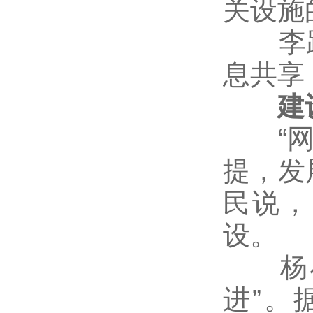
关设施
李跃
息共享
建设
“网络
提，发
民说，
设。
杨小
进”。