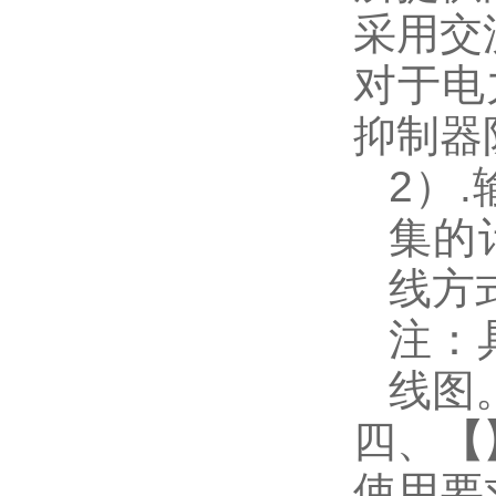
采用交
对于电
抑制器
2
）
.
集的
线方
注：
线图
四、
【
使用要