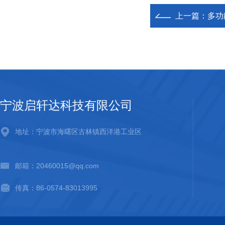
上一篇：
多功能
宁波启轩达科技有限公司
地址：宁波市海曙区古林镇西洋港工业区
邮箱：20460015@qq.com
传真：86-0574-83013995