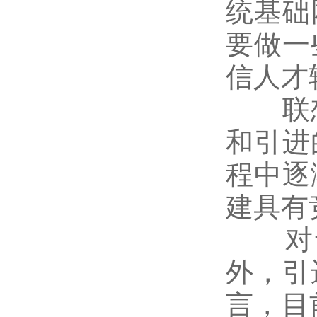
统基础
要做一
信人才
联想
和引进
程中逐
建具有
对于
外，引
言，目