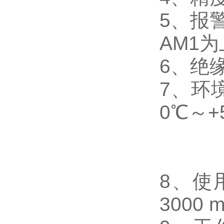
5
、
报
AM1
为
6
、
绝缘
7
、
环
0℃～+
8
、使
3000 