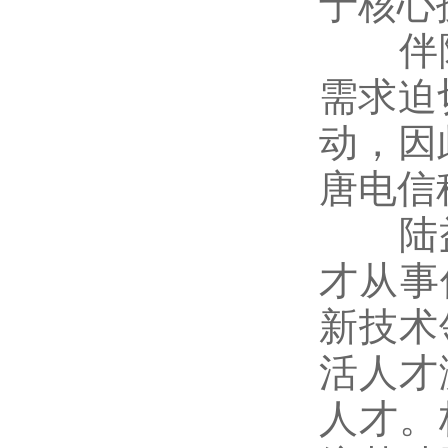
于核心
伴随
需求迫
动，因
唐电信
陆益
才从事
新技术
活人才
人才。