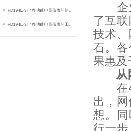
企业代
PD194E-9H4多功能电量仪表的使用指南分享
了互联
PD194E-9H4多功能电量仪表的工作原理解析
技术、
石。各
果惠及
从网
在4月
出，网
想。同
行一步