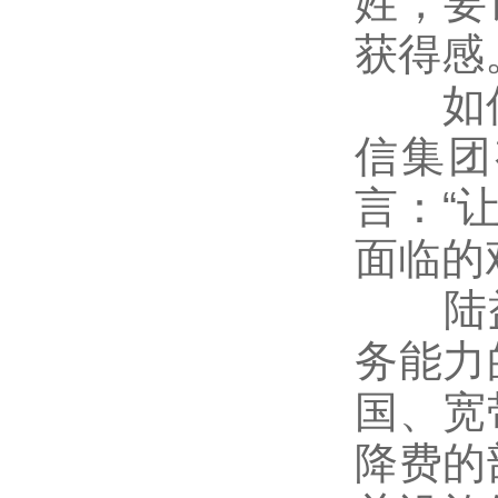
姓，要
获得感
如何实
信集团
言：“
面临的
陆益
务能力
国、宽
降费的