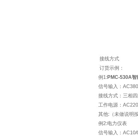
接线方式
订货示例：
例1:
PMC-530A
智
信号输入：AC380V
接线方式：三相四
工作电源：AC220V
其他:（未做说明
例2:电力仪表
信号输入：AC10/0