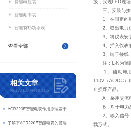
级，实现LED现场
智能电压表
三、安装与接
智能频率表
1、在固定的配
智能有功功率表
2、取出电力仪
3、将仪表安装
4、插入仪表的
查看全部
3、端子接线
注：L-N为辅助
1、辅助电源：
110V（AC/D
相关文章
止损坏产品。
RELATED ARTICLES
A．采用交流电
B．对于电力品
ACR220E智能电表作用原理基于现代电子技术与通信技术的融合
2、输入信号：
了解下ACR220E智能电表的管理与使用
载形式。