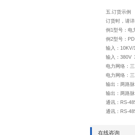
五.订货示例
订货时，请详细
例1型号：电
例2型号：PD19
输入：10KV/100
输入：380V 30
电力网络：三
电力网络：三
输出：两路脉
输出：两路脉
通讯：RS-485/
通讯：RS-485/
在线咨询