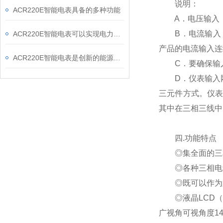
说明：
ACR220E智能电表具备的多种功能
A．电压输入：输
B．电流输入：标
ACR220E智能电表可以实现电力负荷预测和峰谷差价计费功能
产品的电流输入连
ACR220E智能电表是创新的能源计量装置
C．要确保输入
D．仪表输入网络
三元件方式。仪表
其中在三相三线中
四.功能特点
◎集全面的三相
◎各种三相电量
◎既可以作为盘
◎液晶LCD（
广视角可视角度14