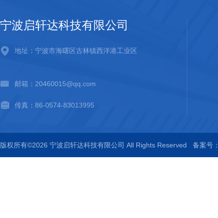
宁波启轩达科技有限公司
地址：宁波市海曙区古林镇西洋港工业区
邮箱：20460015@qq.com
传真：86-0574-83013995
版权所有©2026 宁波启轩达科技有限公司 All Rights Reserved
备案号：浙