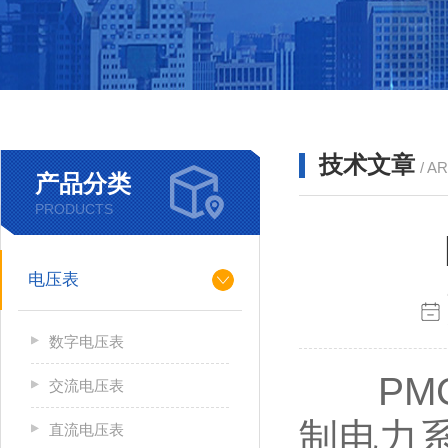
技术文章
/ A
产品分类
PRODUCTS
电压表
数字电压表
PMC
交流电压表
制电力
直流电压表