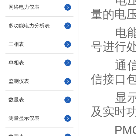
电压互
网络电力仪表
量的电
多功能电力分析表
电能计
号进行
三相表
通信接
单相表
信接口包括
监测仪表
显示屏
数显表
及实时
测量显示仪表
PMC