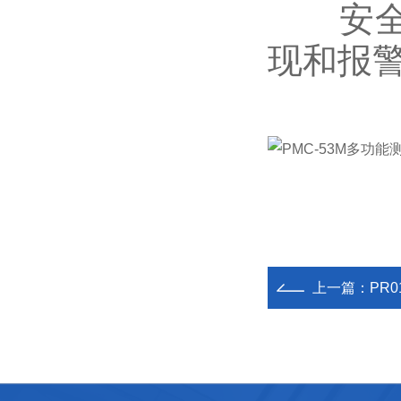
安全可
现和报
上一篇：
PR