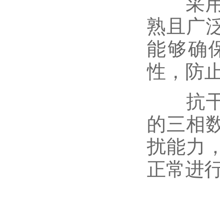
采用标
熟且广
能够确
性，防
抗干扰
的三相
扰能力
正常进