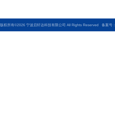
传真：86-0574-83013995
版权所有©2026 宁波启轩达科技有限公司 All Rights Reserved
备案号：浙