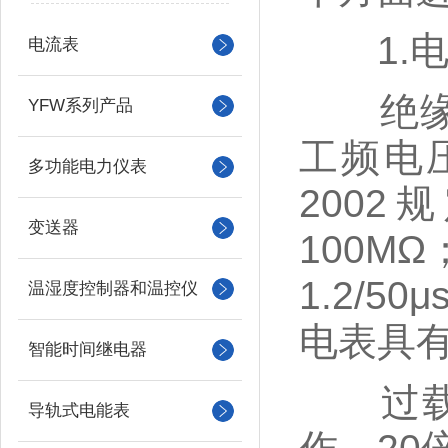
1.电
电流表
绝缘性能
YFW系列产品
工频电压
多功能电力仪表
200
变送器
100M
1.2/
温湿度控制器和温控仪
电表具
智能时间继电器
过载能
导轨式电能表