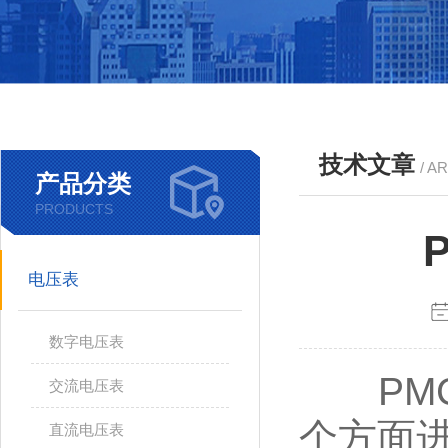
技术文章
/ A
产品分类
PRODUCTS
电压表
数字电压表
PM
交流电压表
个方面
直流电压表