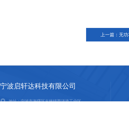
上一篇：
无功
宁波启轩达科技有限公司
地址：宁波市海曙区古林镇西洋港工业区
邮箱：20460015@qq.com