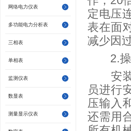
作，20
网络电力仪表
定电压连
表在面
多功能电力分析表
减少因
三相表
2.操
单相表
安装与
监测仪表
员进行
数显表
压输入
还需用
测量显示仪表
所有机