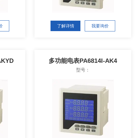
价
了解详情
我要询价
AKYD
多功能电表PA6814I-AK4
型号：