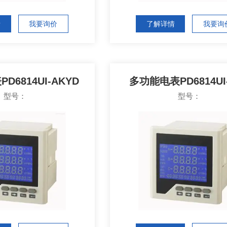
情
我要询价
了解详情
我要询
D6814UI-AKYD
多功能电表PD6814UI
型号：
型号：