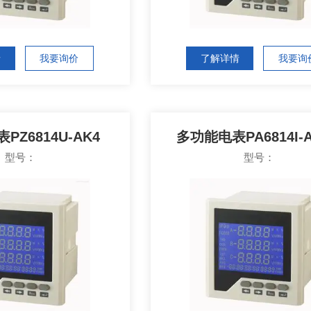
情
我要询价
了解详情
我要询
PZ6814U-AK4
多功能电表PA6814I-
型号：
型号：