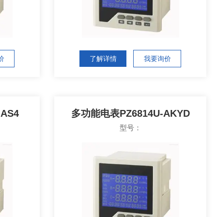
价
了解详情
我要询价
AS4
多功能电表PZ6814U-AKYD
型号：