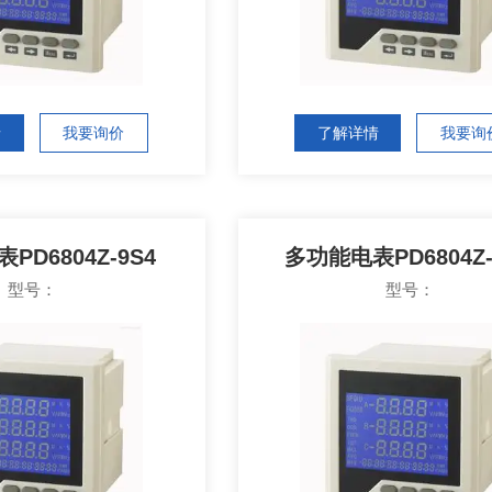
情
我要询价
了解详情
我要询
PD6804Z-9S4
多功能电表PD6804Z-
型号：
型号：