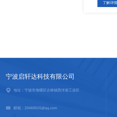
了解详
宁波启轩达科技有限公司
地址：宁波市海曙区古林镇西洋港工业区
邮箱：20460015@qq.com