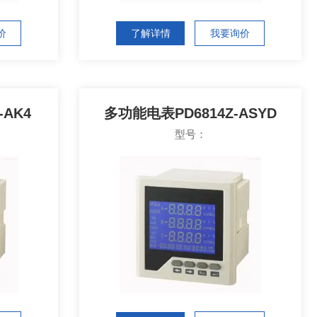
价
了解详情
我要询价
-AK4
多功能电表PD6814Z-ASYD
型号：