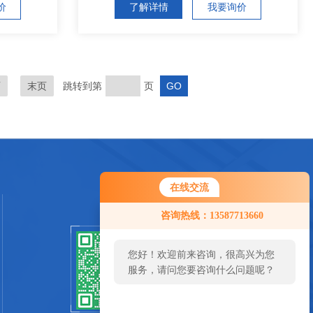
价
了解详情
我要询价
页
末页
跳转到第
页
在线交流
咨询热线：13587713660
您好！欢迎前来咨询，很高兴为您
扫一扫关注我们
服务，请问您要咨询什么问题呢？
SCAN