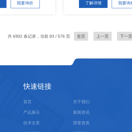
情
我要询价
了解详情
我要询
共 6902 条记录，当前 83 / 576 页
首页
上一页
下一
快速链接
首页
关于我们
产品展示
新闻资讯
技术文章
荣誉资质