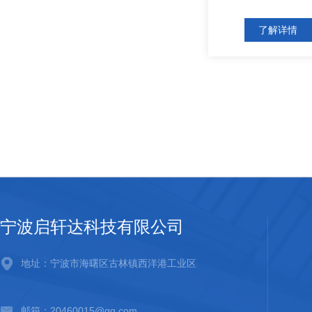
了解详情
宁波启轩达科技有限公司
地址：宁波市海曙区古林镇西洋港工业区
邮箱：20460015@qq.com