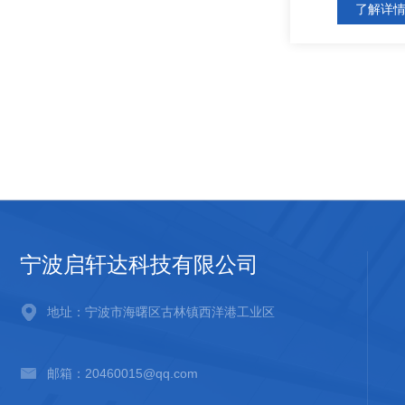
了解详
宁波启轩达科技有限公司
地址：宁波市海曙区古林镇西洋港工业区
邮箱：20460015@qq.com