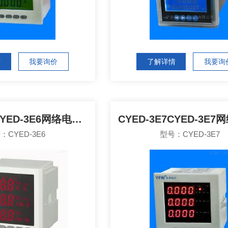
情
我要询价
了解详情
我要询
CYED-3E6CYED-3E6网络电力仪表
：CYED-3E6
型号：CYED-3E7