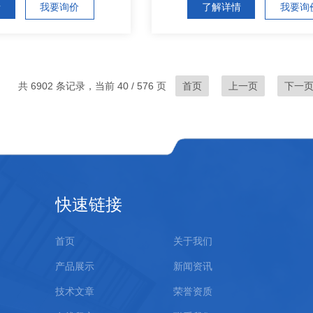
情
我要询价
了解详情
我要询
共 6902 条记录，当前 40 / 576 页
首页
上一页
下一
快速链接
首页
关于我们
产品展示
新闻资讯
技术文章
荣誉资质