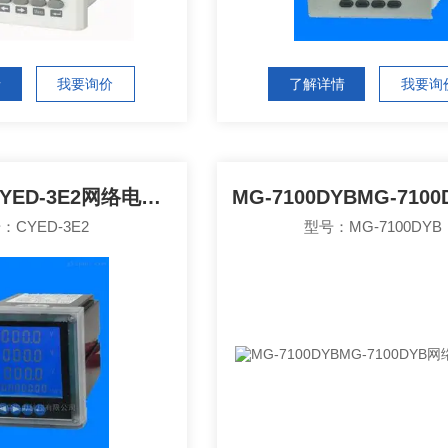
情
我要询价
了解详情
我要询
CYED-3E2CYED-3E2网络电力仪表
：CYED-3E2
型号：MG-7100DYB