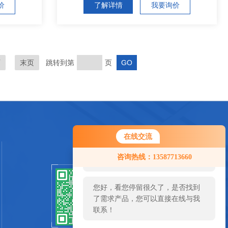
价
了解详情
我要询价
页
末页
跳转到第
页
在线交流
您好！欢迎前来咨询，很高兴为您
咨询热线：13587713660
服务，请问您要咨询什么问题呢？
您好，看您停留很久了，是否找到
扫一扫关注我们
了需求产品，您可以直接在线与我
联系！
SCAN