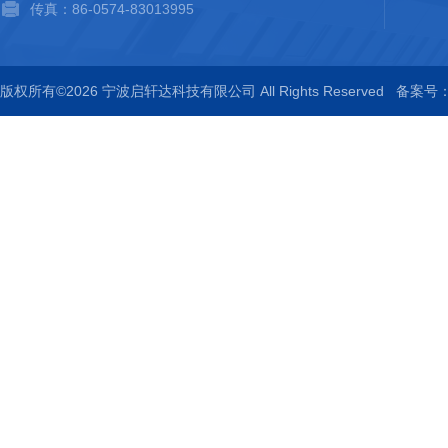
传真：86-0574-83013995
版权所有©2026 宁波启轩达科技有限公司 All Rights Reserved
备案号：浙