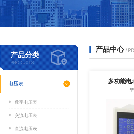
产品中心
/ P
产品分类
PRODUCTS
多功能电表
电压表
数字电压表
交流电压表
直流电压表