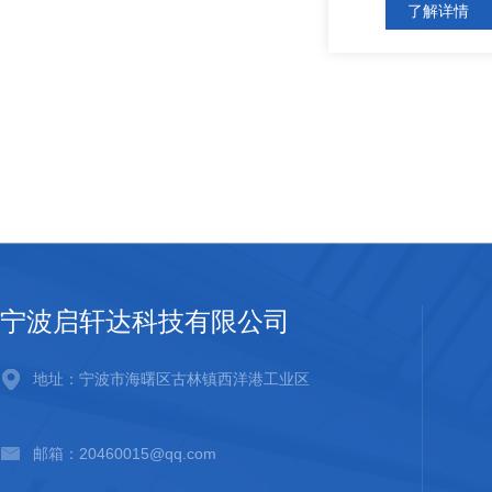
了解详情
宁波启轩达科技有限公司
地址：宁波市海曙区古林镇西洋港工业区
邮箱：20460015@qq.com